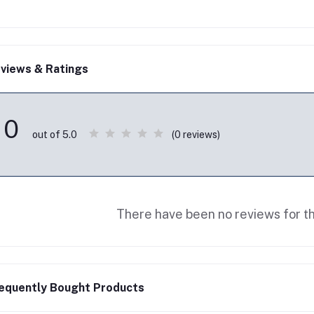
views & Ratings
0
(0 reviews)
out of 5.0
There have been no reviews for th
equently Bought Products