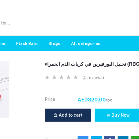
me
Flash Sale
Blogs
All categories
البورفيرين في كريات الدم الحمراء
(0 reviews)
Price
AED320.00
/pc
Add to cart
Buy Now