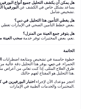
هل يمكن أن يكشف التحليل جميع أنواع البورفيري
يساعد بشكل خاص في الكشف عن
البورفيريا ال
تشخيص شامل.
هل يغطي التأمين هذا التحليل في دبي؟
بعض خطط التأمين الصحي في الإمارات تغطي التحليل بناءً على توصية طبية.
هل يتوفر جمع العينة من المنزل؟
في مناطق معينة بدبي.
نعم، بعض المختبرات توفر خدمة
سحب العينة م
الخاتمة
خطوة حاسمة في تشخيص ومتابعة اضطرابات
ال
الحمراء. في
دبي
يوفر هذا التحليل دقة عالية م
طرق العلاج المثلى. إذا كنت تعاني من أعراض م
هذا التحليل هو المفتاح لفهم حالتك.
احجز موعدك الآن لإجراء
اختبار البورفيرين في 
المختبرات والخدمات الطبية في الإمارات.