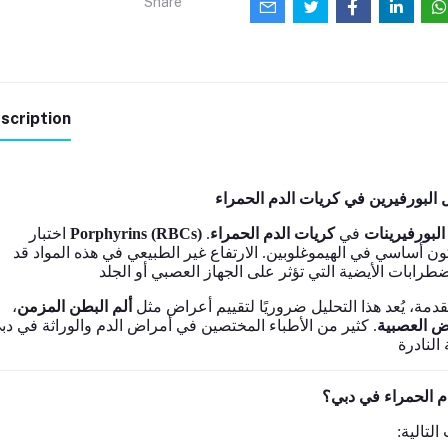
Share
scription
اختبار
Porphyrins (RBCs)
.
كريات الدم الحمراء
في
البورفيرينات
ون أساسي في الهيموغلوبين. الارتفاع غير الطبيعي في هذه المواد قد
،
ألم البطن المزمن
، ة، يُعد هذا التحليل ضروريًا لتقييم أعراض مثل
ض العصبية
 كثير من الأطباء المختصين في أمراض الدم والوراثة في دبي
دم الحمراء في دبي؟
:لتالية