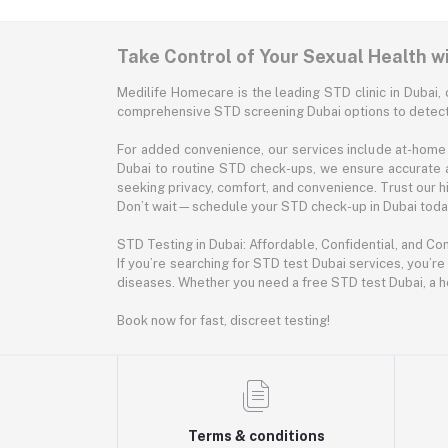
Take Control of Your Sexual Health w
Medilife Homecare is the leading STD clinic in Dubai, 
comprehensive STD screening Dubai options to detect 
For added convenience, our services include at-home 
Dubai to routine STD check-ups, we ensure accurate 
seeking privacy, comfort, and convenience. Trust our hig
Don’t wait—schedule your STD check-up in Dubai today.
STD Testing in Dubai: Affordable, Confidential, and Co
If you’re searching for STD test Dubai services, you’re
diseases. Whether you need a free STD test Dubai, a h
Book now for fast, discreet testing!
Terms & conditions