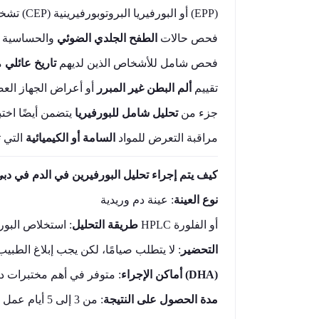
مثل البورفيريا الكريات الحمراء الخلقية (CEP) أو البورفيريا البروتوبورفيرينية (EPP)
تشخ
فحص حالات
الطفح الجلدي الضوئي
والحساسية 
فحص شامل للأشخاص الذين لديهم
تاريخ عائلي
من
تقييم
ألم البطن غير المبرر
أو أعراض الجهاز الع
جزء من
تحليل شامل للبورفيريا
يتضمن أيضًا اختب
مراقبة التعرض للمواد
السامة أو الكيميائية
التي ت
كيف يتم إجراء تحليل البورفيرين في الدم في دب
نوع العينة
: عينة دم وريدية
: استخلاص البورفيرين من كريات الدم الحمراء باستخدام تقنيات مثل HPLC أو الفلورة
طريقة التحليل
التحضير
لا يتطلب صيامًا، لكن يجب إبلاغ الطبيب بأ
هيئة الصحة بدبي (DHA)
أماكن الإجراء
متوفر في أهم مختبرات دب
مدة الحصول على النتيجة
: من 3 إلى 5 أيام عمل