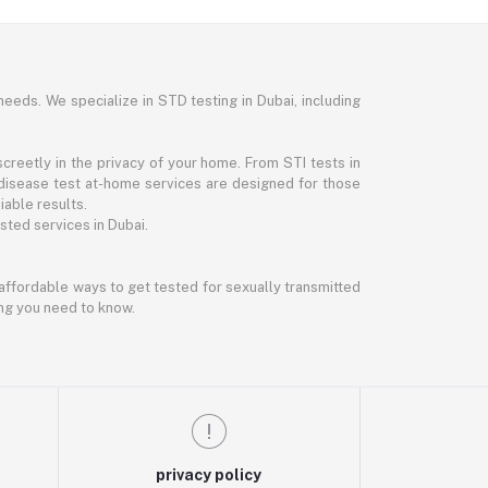
needs. We specialize in STD testing in Dubai, including
reetly in the privacy of your home. From STI tests in
disease test at-home services are designed for those
iable results.
ted services in Dubai.
d affordable ways to get tested for sexually transmitted
ing you need to know.
privacy policy