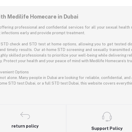
ith Medilife Homecare in Dubai
offering professional and confidential services for all your sexual health 
infections early and provide prompt treatment.
STD check and STD test at home options, allowing you to get tested disc
and timely results. Our at-home STD screening and sexually transmitted 
hly skilled professionals to prioritize your well-being while delivering rel
 Protect your health and your peace of mind with Medilife Homecare’s trus
nvenient Options
 not alone. Many people in Dubai are looking for reliable, confidential, an
ome STD test Dubai, or a full STD test Dubai, this website covers everyth
return policy
Support Policy