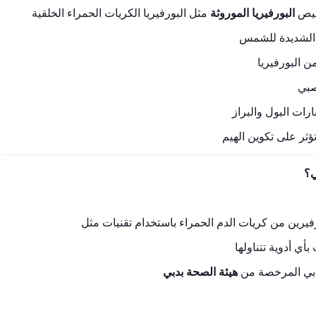
يص
البورفيريا الموروثة
الشديدة للشمس
 البورفيريا
صبي
ارات البول والبراز
ؤثر على تكوين الهيم
ي؟
: ي أدوية تتناولها
: ي المرخصة من