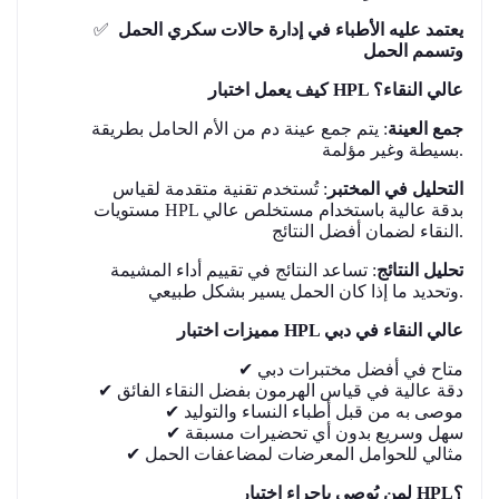
✅
يعتمد عليه الأطباء في إدارة حالات سكري الحمل
وتسمم الحمل
كيف يعمل اختبار HPL عالي النقاء؟
جمع العينة
: يتم جمع عينة دم من الأم الحامل بطريقة
بسيطة وغير مؤلمة.
التحليل في المختبر
: تُستخدم تقنية متقدمة لقياس
مستويات HPL بدقة عالية باستخدام مستخلص عالي
النقاء لضمان أفضل النتائج.
تحليل النتائج
: تساعد النتائج في تقييم أداء المشيمة
وتحديد ما إذا كان الحمل يسير بشكل طبيعي.
مميزات اختبار HPL عالي النقاء في دبي
✔
متاح في أفضل مختبرات دبي
✔
دقة عالية في قياس الهرمون بفضل النقاء الفائق
✔
موصى به من قبل أطباء النساء والتوليد
✔
سهل وسريع بدون أي تحضيرات مسبقة
✔
مثالي للحوامل المعرضات لمضاعفات الحمل
لمن يُوصى بإجراء اختبار HPL؟