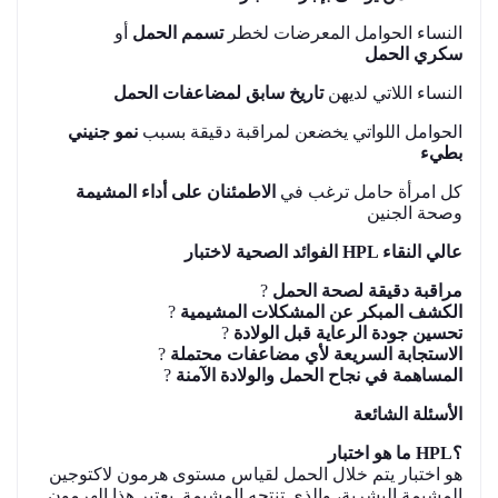
النساء الحوامل المعرضات لخطر
تسمم الحمل
أو
سكري الحمل
النساء اللاتي لديهن
تاريخ سابق لمضاعفات الحمل
الحوامل اللواتي يخضعن لمراقبة دقيقة بسبب
نمو جنيني
بطيء
كل امرأة حامل ترغب في
الاطمئنان على أداء المشيمة
وصحة الجنين
الفوائد الصحية لاختبار HPL عالي النقاء
?
مراقبة دقيقة لصحة الحمل
?
الكشف المبكر عن المشكلات المشيمية
?
تحسين جودة الرعاية قبل الولادة
?
الاستجابة السريعة لأي مضاعفات محتملة
?
المساهمة في نجاح الحمل والولادة الآمنة
الأسئلة الشائعة
ما هو اختبار HPL؟
هو اختبار يتم خلال الحمل لقياس مستوى هرمون لاكتوجين
المشيمة البشرية، والذي تنتجه المشيمة. يعتبر هذا الهرمون