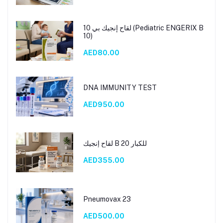
لقاح إنجيك بي 10 (Pediatric ENGERIX B
10)
AED80.00
DNA IMMUNITY TEST
AED950.00
لقاح إنجيك B 20 للكبار
AED355.00
Pneumovax 23
AED500.00