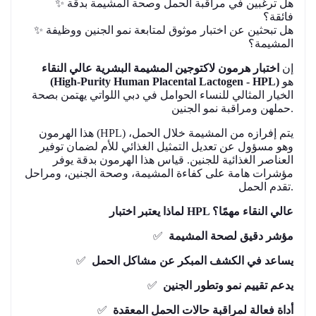
✨ هل ترغبين في مراقبة الحمل وصحة المشيمة بدقة
فائقة؟
✨ هل تبحثين عن اختبار موثوق لمتابعة نمو الجنين ووظيفة
المشيمة؟
إن
اختبار هرمون لاكتوجين المشيمة البشرية عالي النقاء
(High-Purity Human Placental Lactogen - HPL)
هو
الخيار المثالي للنساء الحوامل في دبي اللواتي يهتمن بصحة
حملهن ومراقبة نمو الجنين.
هذا الهرمون (HPL) يتم إفرازه من المشيمة خلال الحمل،
وهو مسؤول عن تعديل التمثيل الغذائي للأم لضمان توفير
العناصر الغذائية للجنين. قياس هذا الهرمون بدقة يوفر
مؤشرات هامة على كفاءة المشيمة، وصحة الجنين، ومراحل
تقدم الحمل.
لماذا يعتبر اختبار HPL عالي النقاء مهمًا؟
✅
مؤشر دقيق لصحة المشيمة
✅
يساعد في الكشف المبكر عن مشاكل الحمل
✅
يدعم تقييم نمو وتطور الجنين
✅
أداة فعالة لمراقبة حالات الحمل المعقدة