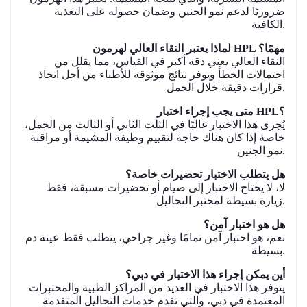
ضروريًا لدعم نمو الجنين وضمان حصوله على التغذية
الكافية.
لماذا يعتبر النقاء العالي لهرمون HPL مهمًا؟
النقاء العالي يعني دقة أكبر في القياس، مما يقلل من
احتمالات الخطأ ويوفر نتائج موثوقة للأطباء من أجل اتخاذ
قرارات دقيقة خلال الحمل.
متى يجب إجراء اختبار HPL؟
يُجرى هذا الاختبار غالبًا في الثلث الثاني أو الثالث من الحمل،
خاصة إذا كان هناك حاجة لتقييم وظيفة المشيمة أو مراقبة
نمو الجنين.
هل يتطلب الاختبار تحضيرات خاصة؟
لا، لا يحتاج الاختبار إلى صيام أو تحضيرات مسبقة، فقط
زيارة بسيطة لمختبر التحاليل.
هل هو اختبار آمن؟
نعم، هو اختبار آمن تمامًا وغير جراحي، يتطلب فقط عينة دم
بسيطة.
أين يمكن إجراء هذا الاختبار في دبي؟
يتوفر هذا الاختبار في العديد من المراكز الطبية والمختبرات
المعتمدة في دبي، والتي تقدم خدمات التحاليل المتقدمة