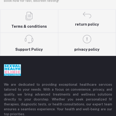
Book now for fast, discreet testing!
return policy
Terms & conditions
Support Policy
privacy policy
We are dedicated to providing exceptional healthcare services
tailored to your needs. With a focus on convenience, privacy, and
quality, we bring advanced treatments and wellness solutions
directly to your doorstep. Whether you seek personalized IV
therapies, diagnostic tests, or health consultations, our expert team
ensures a seamless experience. Your health and well-being are our
top priorities.