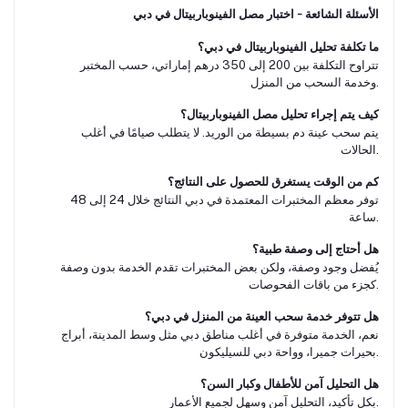
الأسئلة الشائعة – اختبار مصل الفينوباربيتال في دبي
ما تكلفة تحليل الفينوباربيتال في دبي؟
تتراوح التكلفة بين 200 إلى 350 درهم إماراتي، حسب المختبر
وخدمة السحب من المنزل.
كيف يتم إجراء تحليل مصل الفينوباربيتال؟
يتم سحب عينة دم بسيطة من الوريد. لا يتطلب صيامًا في أغلب
الحالات.
كم من الوقت يستغرق للحصول على النتائج؟
توفر معظم المختبرات المعتمدة في دبي النتائج خلال 24 إلى 48
ساعة.
هل أحتاج إلى وصفة طبية؟
يُفضل وجود وصفة، ولكن بعض المختبرات تقدم الخدمة بدون وصفة
كجزء من باقات الفحوصات.
هل تتوفر خدمة سحب العينة من المنزل في دبي؟
نعم، الخدمة متوفرة في أغلب مناطق دبي مثل وسط المدينة، أبراج
بحيرات جميرا، وواحة دبي للسيليكون.
هل التحليل آمن للأطفال وكبار السن؟
بكل تأكيد، التحليل آمن وسهل لجميع الأعمار.