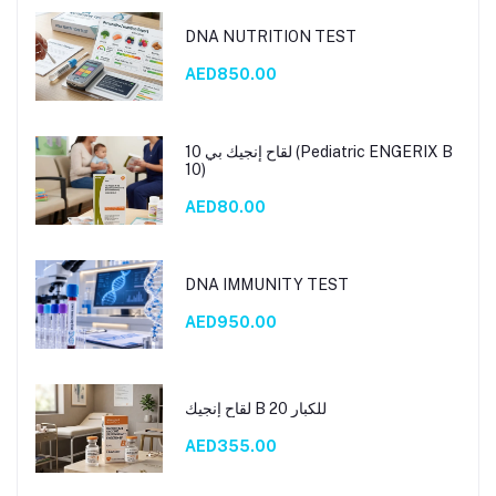
DNA NUTRITION TEST
AED850.00
لقاح إنجيك بي 10 (Pediatric ENGERIX B
10)
AED80.00
DNA IMMUNITY TEST
AED950.00
لقاح إنجيك B 20 للكبار
AED355.00