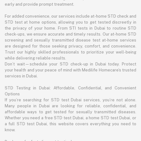
early and provide prompt treatment.
For added convenience, our services include at-home STD check and
STD test at home options, allowing you to get tested discreetly in
the privacy of your home. From STI tests in Dubai to routine STD
check-ups, we ensure accurate and timely results. Our at-home STD
screening and sexually transmitted disease test at-home services
are designed for those seeking privacy, comfort, and convenience.
Trust our highly skilled professionals to prioritize your well-being
while delivering reliable results.
Don’t wait—schedule your STD check-up in Dubai today. Protect
your health and your peace of mind with Medilife Homecare’s trusted
services in Dubai.
STD Testing in Dubai: Affordable, Confidential, and Convenient
Options
If you’re searching for STD test Dubai services, you’re not alone.
Many people in Dubai are looking for reliable, confidential, and
affordable ways to get tested for sexually transmitted diseases.
Whether you need a free STD test Dubai, a home STD test Dubai, or
a full STD test Dubai, this website covers everything you need to
know.