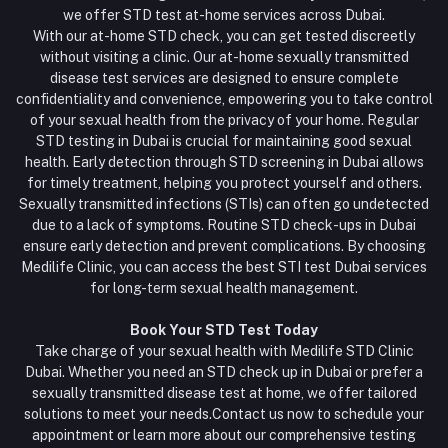
we offer STD test at-home services across Dubai.
With our at-home STD check, you can get tested discreetly
without visiting a clinic. Our at-home sexually transmitted
disease test services are designed to ensure complete
confidentiality and convenience, empowering you to take control
of your sexual health from the privacy of your home. Regular
STD testing in Dubai is crucial for maintaining good sexual
health. Early detection through STD screening in Dubai allows
for timely treatment, helping you protect yourself and others.
Sexually transmitted infections (STIs) can often go undetected
due to a lack of symptoms. Routine STD check-ups in Dubai
ensure early detection and prevent complications. By choosing
Medilife Clinic, you can access the best STI test Dubai services
for long-term sexual health management.
Book Your STD Test Today
Take charge of your sexual health with Medilife STD Clinic
Dubai. Whether you need an STD check up in Dubai or prefer a
sexually transmitted disease test at home, we offer tailored
solutions to meet your needs.Contact us now to schedule your
appointment or learn more about our comprehensive testing