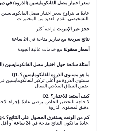
سعر اختبار مصل الفانكومايسين (الذروة) في دب
عادةً ما يتراوح سعر اختبار مصل الفانكومايسين 
التشخيصي. تقدم العديد من المختبرات:
حجز عبر الإنترنت
لراحة أكثر
نتائج سريعة
مع تقارير متاحة في
24 ساعة
أسعار معقولة
مع خدمات عالية الجودة
أسئلة شائعة حول اختبار مصل الفانكومايسين (ا)
Q1. ما هو مستوى الذروة للفانكومايسين؟
ضمن النطاق العلاجي الفعال.
Q2. كيف أستعد للاختبار؟
دقيق لمستوى الذروة.
Q3. كم من الوقت يستغرق الحصول على النتائج؟
أو أقل حسب المختبر.
A: عادةً ما تكون النتائج متاحة في
24 ساعة