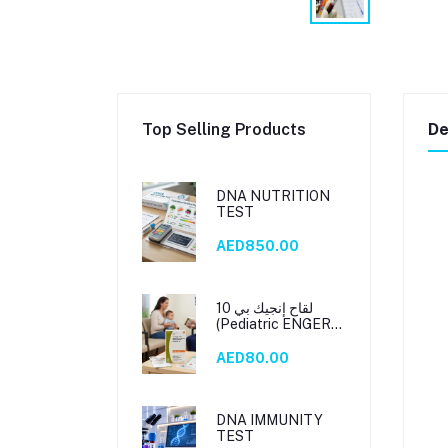
Top Selling Products
De
DNA NUTRITION
TEST
AED850.00
لقاح إنجيك بي 10
(Pediatric ENGERIX
B 10)
AED80.00
DNA IMMUNITY
TEST