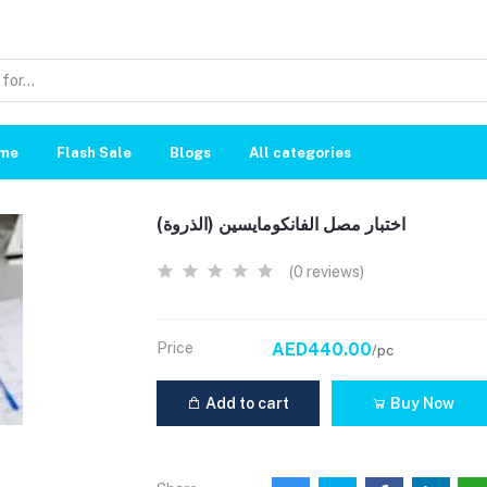
me
Flash Sale
Blogs
All categories
اختبار مصل الفانكومايسين (الذروة)
(0 reviews)
Price
AED440.00
/pc
Add to cart
Buy Now