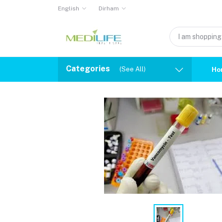
English
Dirham
Categories
(See All)
Ho