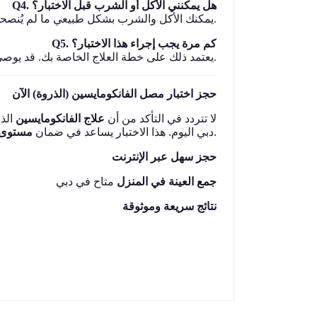
Q4. هل يمكنني الأكل أو الشرب قبل الاختبار؟
A: يمكنك الأكل والشرب بشكل طبيعي ما لم يُنصحك الطبيب بخلاف ذلك.
Q5. كم مرة يجب إجراء هذا الاختبار؟
A: يعتمد ذلك على خطة العلاج الخاصة بك. قد يوصي الطبيب بإجراء الاختبار كلما تم تعديل الجرعة.
حجز اختبار مصل الفانكومايسين (الذروة) الآن
لا تتردد في التأكد من أن
علاج الفانكومايسين
الذي
لمكافحة العدوى بشكل فعال.
دبي اليوم. هذا الاختبار يساعد في ضمان
مستوى ا
حجز سهل عبر الإنترنت
جمع العينة في المنزل
متاح في دبي
نتائج سريعة وموثوقة