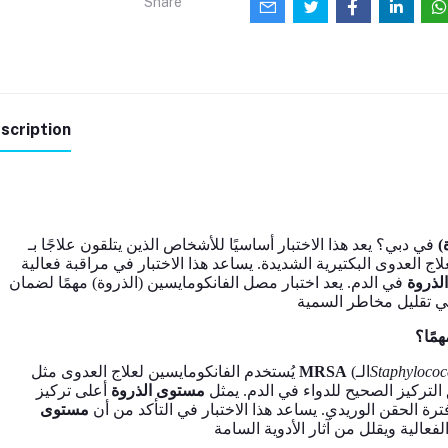
Share
scription
ة
في دبي؟ يعد هذا الاختبار أساسيًا للأشخاص الذين يتلقون علاجًا بـ
، العدوى البكتيرية الشديدة. يساعد هذا الاختبار في مراقبة فعالية
الذروة
في الدم. يعد اختبار مصل الفانكومايسين (الذروة) مهمًا لضمان
همًا؟
يُستخدم الفانكومايسين لعلاج العدوى مثل
MRSA
(الـ
Staphylococ
لتركيز الصحيح للدواء في الدم. يمثل
مستوى الذروة
أعلى تركيز
فترة الحقن الوريدي. يساعد هذا الاختبار في التأكد من أن
مستوى