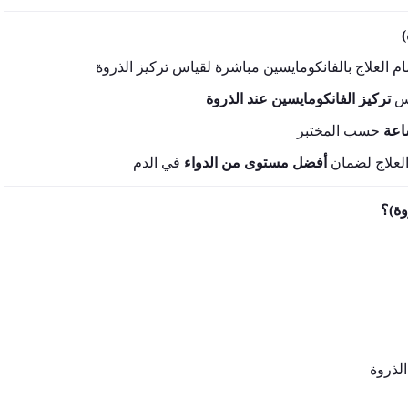
ة
: 
تركيز الفانكومايسين عند الذروة
: علاج لضمان
أفضل مستوى من الدواء
وة)؟
الذروة