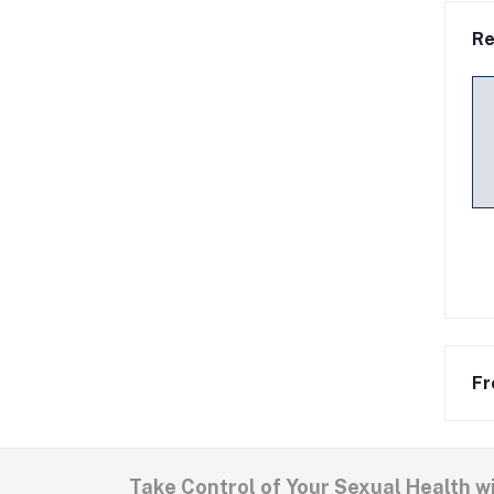
Re
Fr
Take Control of Your Sexual Health w