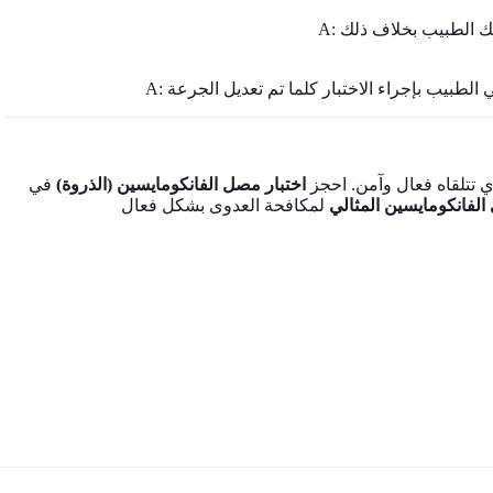
 تتلقاه فعال وآمن. احجز
اختبار مصل الفانكومايسين (الذروة)
في
لفانكومايسين المثالي