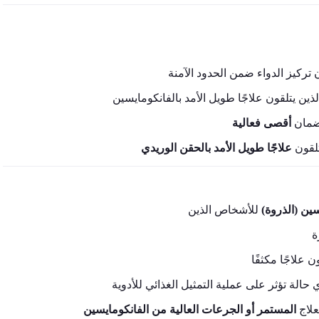
ركيز الدواء ضمن الحدود الآمنة
ين يتلقون علاجًا طويل الأمد بالفانكومايسين
لضمان
أقصى فعالية
تلقون
علاجًا طويل الأمد بالحقن الوريدي
سين (الذروة
ة
ن علاجًا مكثفًا
 حالة تؤثر على عملية التمثيل الغذائي للأدوية
علاج
المستمر أو الجرعات العالية من الفانكومايسين