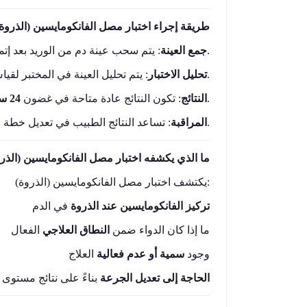
طريقة إجراء اختبار مصل الفانكومايسين (الذرو)
: يتم سحب عينة دم من الوريد بعد إتمام العلاج بالفانكومايسين مباشرة لقياس تركيز الذروة.
جمع العينة
يتم تحليل العينة في المختبر لقياس
تحليل الاختبار
.
حسب المختبر.
النتائج
: تكون النتائج عادة متاحة في غضون
24 ساعة
في الدم.
المراقبة
تساعد النتائج الطبيب في تعديل خطة ال
ما الذي يكشفه اختبار مصل الفانكومايسين (الذر
يكتشف اختبار مصل الفانكومايسين (الذروة):
تركيز الفانكومايسين عند الذروة
في الدم
ما إذا كان الدواء ضمن
النطاق العلاجي
الفعال
وجود
سمية أو عدم فعالية
العلاج
الحاجة إلى تعديل الجرعة
بناءً على نتائج مستوى 