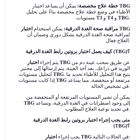
TBG
يمكن أن يساعد اختبار
خطة علاج مخصصة:
الأطباء في وضع خطة علاج مخصصة بناءً على تحليل
.
TBG
و
T4
و
T3
مستويات
اختبار TBG
مراقبة صحة الغدة الدرقية:
يمكن استخدام
لمراقبة صحة الغدة الدرقية بشكل دوري وضمان أن
العلاج فعال.
كيف يعمل اختبار بروتين رابط الغدة الدرقية (TBG)؟
عن طريق سحب عينة دم من
اختبار TBG
يتم إجراء
الوريد في ذراعك. بعد أخذ العينة، يتم إرسالها إلى مختبر
. يتيح هذا التحليل للأطباء تحديد ما
TBG
لتحليل مستويات
مرتفعة أو منخفضة، مما يساعد
TBG
إذا كانت مستويات
في تشخيص الحالة.
يمكن أن تشير المستويات المرتفعة أو المنخفضة من
إلى وجود اضطرابات في الغدة الدرقية، وتساعد
TBG
في تحديد نوعية العلاج المطلوب.
متى يجب إجراء اختبار بروتين رابط الغدة الدرقية
(TBG)؟
في الحالات التالية:
اختبار TBG
يجب إجراء