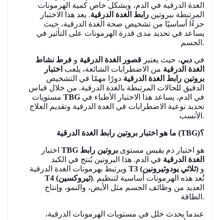
الغدة الدرقية في الدم، وبشكل خاص كمية الهرمونات
المرتبطة ببروتين
رابط الغدة الدرقية
. يعد هذا الاختبار
جزءًا أساسيًا من تشخيص صحة الغدة الدرقية، حيث
يساعد في تحديد مدى قدرة الهرمونات على التأثير في
الجسم.
في
دبي
، حيث يعتبر
قصور الغدة الدرقية
و
فرط نشاط
الغدة الدرقية
من الاضطرابات الشائعة، يلعب
اختبار
بروتين رابط الغدة الدرقية
دورًا مهمًا في التشخيص
الدقيق للحالات المرتبطة بالغدة الدرقية. من خلال قياس
في الدم، يساعد هذا الاختبار الأطباء في
TBG
مستويات
تحديد نوعية الاضطرابات في الغدة الدرقية وتقديم العلاج
الأنسب.
ما هو اختبار بروتين رابط الغدة الدرقية (TBG)؟
هو اختبار دم يقيس مستوى
بروتين رابط
TBG
اختبار
الغدة الدرقية
في الدم. هذا البروتين يُنتج في الكبد
و
T3 (ثلاثي يودوثيرونين)
ويرتبط بهرمونات الغدة الدرقية
. تُعد هذه الهرمونات أساسية لتنظيم
T4 (ثيروكسين)
العديد من وظائف الجسم مثل الأيض، والنمو، وإنتاج
الطاقة.
عندما يحدث خلل في مستويات الهرمونات الدرقية،