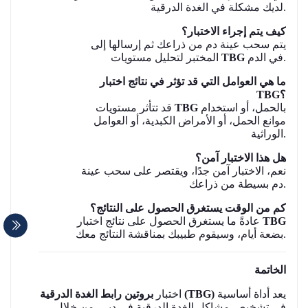
لديك مشكلة في الغدة الدرقية.
كيف يتم إجراء الاختبار؟
يتم سحب عينة دم من ذراعك ثم إرسالها إلى
في الدم.
TBG
المختبر لتحليل مستويات
ما هي العوامل التي قد تؤثر في نتائج اختبار
TBG؟
بالحمل، أو استخدام
TBG
قد تتأثر مستويات
موانع الحمل، أو الأمراض الكبدية، أو العوامل
الوراثية.
هل هذا الاختبار آمن؟
نعم، الاختبار آمن جدًا، ويقتصر على سحب عينة
دم بسيطة من ذراعك.
كم من الوقت يستغرق الحصول على النتائج؟
TBG
عادةً ما يستغرق الحصول على نتائج اختبار
بضعة أيام، وسيقوم طبيبك بمناقشة النتائج معك.
الخاتمة
يعد أداة أساسية
بروتين رابط الغدة الدرقية (TBG)
اختبار
في تشخيص مشاكل الغدة الدرقية في دبي. من خلال