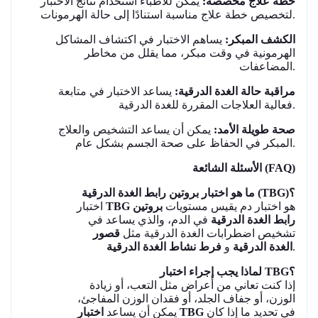
خطة علاج مخصصة:
يمكن للأطباء استخدام نتائج الاختبار
لتخصيص خطة علاج مناسبة استنادًا إلى حالة الهرمونات.
الكشف المبكر:
يساهم الاختبار في اكتشاف المشاكل
الهرمونية في وقت مبكر، مما يقلل من مخاطر
المضاعفات.
مراقبة حالة الغدة الدرقية:
يساعد الاختبار في متابعة
فعالية العلاجات المقررة للغدة الدرقية.
صحة طويلة الأمد:
يمكن أن يساعد التشخيص والعلاج
المبكر في الحفاظ على صحة الجسم بشكل عام.
الأسئلة الشائعة (FAQ)
ما هو اختبار بروتين رابط الغدة الدرقية (TBG)؟
هو اختبار دم يقيس مستويات
بروتين
TBG
اختبار
رابط الغدة الدرقية
في الدم، والذي يساعد في
تشخيص اضطرابات الغدة الدرقية مثل
قصور
.
الغدة الدرقية
و
فرط نشاط الغدة الدرقية
لماذا يجب إجراء اختبار TBG؟
إذا كنت تعاني من أعراض مثل التعب، أو زيادة
الوزن، أو جفاف الجلد، أو فقدان الوزن المفاجئ،
في تحديد ما إذا كان
اختبار TBG
يمكن أن يساعد