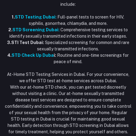
include:
1.
STD Testing Dubai:
Full-panel tests to screen for HIV,
syphilis, gonorrhea, chlamydia, and more.
2.
STD Screening Dubai:
Comprehensive testing services to
identify sexually transmitted infections in their early stages.
3.STI Test Dubai:
Specialized screening for common and rare
sexually transmitted infections.
4.
STD Check Up Duba
i:
Routine and one-time screenings for
peace of mind.
At-Home STD Testing Services in Dubai. For your convenience,
we offer STD test at-home services across Dubai.
With our at-home STD check, you can get tested discreetly
without visiting a clinic. Our at-home sexually transmitted
disease test services are designed to ensure complete
confidentiality and convenience, empowering you to take control
of your sexual health from the privacy of your home. Regular
STD testing in Dubai is crucial for maintaining good sexual
health. Early detection through STD screening in Dubai allows
for timely treatment, helping you protect yourself and others.