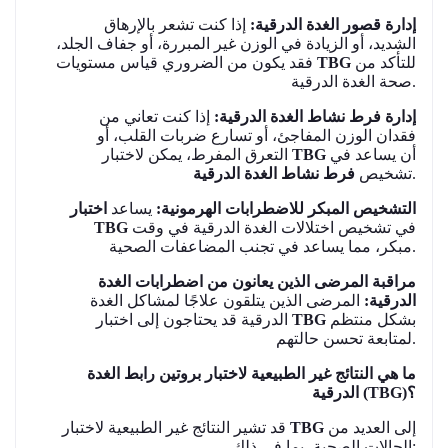
إدارة قصور الغدة الدرقية:
إذا كنت تشعر بالإرهاق
الشديد، أو الزيادة في الوزن غير المبررة، أو جفاف الجلد،
للتأكد من
TBG
فقد يكون من الضروري قياس مستويات
صحة الغدة الدرقية.
إدارة فرط نشاط الغدة الدرقية:
إذا كنت تعاني من
فقدان الوزن المفاجئ، أو تسارع ضربات القلب، أو
أن يساعد في
TBG
التعرق المفرط، يمكن لاختبار
.
تشخيص
فرط نشاط الغدة الدرقية
التشخيص المبكر للاضطرابات الهرمونية:
يساعد
اختبار
في تشخيص اختلالات الغدة الدرقية في وقت
TBG
مبكر، مما يساعد في تجنب المضاعفات الصحية.
مراقبة المرضى الذين يعانون من اضطرابات الغدة
الدرقية:
المرضى الذين يتلقون علاجًا لمشاكل الغدة
بشكل منتظم
TBG
الدرقية قد يحتاجون إلى اختبار
لمتابعة تحسن حالتهم.
ما هي النتائج غير الطبيعية لاختبار بروتين رابط الغدة
الدرقية (TBG)؟
إلى العديد من
TBG
قد تشير النتائج غير الطبيعية لاختبار
الحالات الصحية، بما في ذلك: