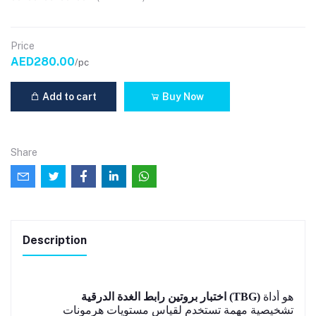
Price
AED280.00
/pc
Add to cart
Buy Now
Share
Description
هو أداة
اختبار بروتين رابط الغدة الدرقية (TBG)
تشخيصية مهمة تستخدم لقياس مستويات هرمونات