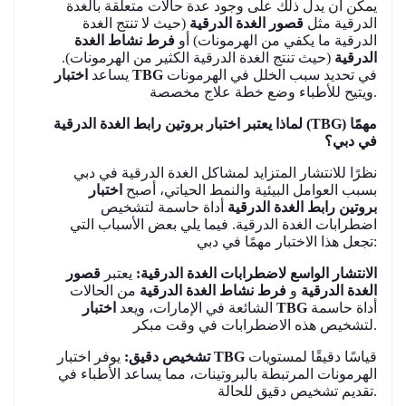
يمكن أن يدل ذلك على وجود عدة حالات متعلقة بالغدة
الدرقية مثل
قصور الغدة الدرقية
(حيث لا تنتج الغدة
الدرقية ما يكفي من الهرمونات) أو
فرط نشاط الغدة
الدرقية
(حيث تنتج الغدة الدرقية الكثير من الهرمونات).
في تحديد سبب الخلل في الهرمونات
اختبار TBG
يساعد
ويتيح للأطباء وضع خطة علاج مخصصة.
لماذا يعتبر اختبار بروتين رابط الغدة الدرقية (TBG) مهمًا
في دبي؟
نظرًا للانتشار المتزايد لمشاكل الغدة الدرقية في دبي
بسبب العوامل البيئية والنمط الحياتي، أصبح
اختبار
بروتين رابط الغدة الدرقية
أداة حاسمة لتشخيص
اضطرابات الغدة الدرقية. فيما يلي بعض الأسباب التي
تجعل هذا الاختبار مهمًا في دبي:
الانتشار الواسع لاضطرابات الغدة الدرقية:
يعتبر
قصور
الغدة الدرقية
و
فرط نشاط الغدة الدرقية
من الحالات
أداة حاسمة
اختبار TBG
الشائعة في الإمارات، ويعد
لتشخيص هذه الاضطرابات في وقت مبكر.
قياسًا دقيقًا لمستويات
TBG
يوفر اختبار
تشخيص دقيق:
الهرمونات المرتبطة بالبروتينات، مما يساعد الأطباء في
تقديم تشخيص دقيق للحالة.