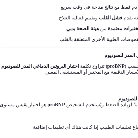
:  تقدم
فشل القلب
تبرات معتمدة
من
، ب
اختبار البروتين الدماغي المدر للصوديوم (proBNP)
تتراوح تكلفة
هو اختبار يقيس مستوى
proBNP
ابةً لزيادة الضغط ويُستخدم لتشخيص