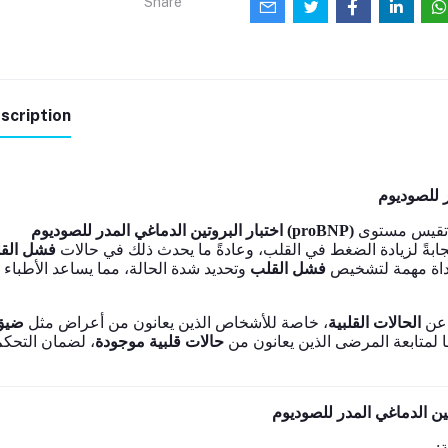
Share
scription
اختبار البروتين الدماغي المدر للصوديوم (proBNP)
جابةً لزيادة الضغط في القلب، وعادةً ما يحدث ذلك في حالات
فشل الق
ر أداة مهمة لتشخيص
فشل القلب
وتحديد شدة الحالة، مما يساعد الأطباء
، ن
الحالات القلبية
، خاصة للأشخاص الذين يعانون من أعراض مثل
ضيق
.  لمتابعة المرضى الذين يعانون من
حالات قلبية موجودة
، لضمان التحكم
: