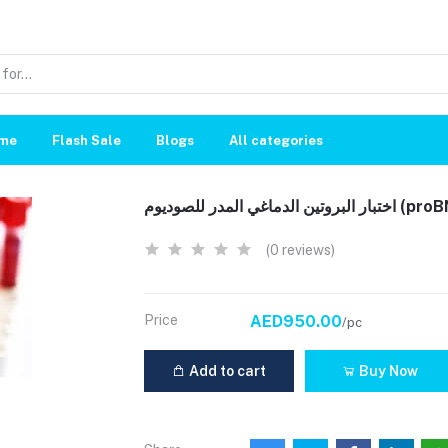
me
Flash Sale
Blogs
All categories
ر البروتين الدماغي المدر للصوديوم
(0 reviews)
Price
AED950.00
/pc
Add to cart
Buy Now