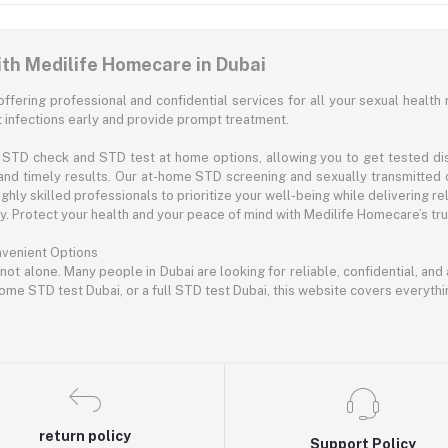
ith Medilife Homecare in Dubai
offering professional and confidential services for all your sexual health 
infections early and provide prompt treatment.
STD check and STD test at home options, allowing you to get tested disc
and timely results. Our at-home STD screening and sexually transmitted 
hly skilled professionals to prioritize your well-being while delivering rel
 Protect your health and your peace of mind with Medilife Homecare’s trus
nvenient Options
 not alone. Many people in Dubai are looking for reliable, confidential, an
ome STD test Dubai, or a full STD test Dubai, this website covers everyth
return policy
Support Policy