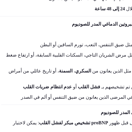
: ل
24 إلى 48 ساعة
:  مرض الشريان التاجي، السكتات القلبية السابقة، أو ارتفاع ضغط
، أو تاريخ عائلي من أمراض
السمنة
،
السكري
: ثل الذين يعانون من
: م تشخيصهم بـ
فشل القلب
أو
عدم انتظام ضربات القلب
تشخيص مبكر لفشل القلب
: يمكن لاختبار
proBNP
ى قبل ظهور