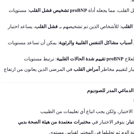
تشخيص فشل القلب
: مستويات
proBNP
تكون مرتفعة في الأشخاص الذين يعانون من فشل القلب، مما يجعله أداة
القلب
: للأشخاص الذين تم تشخيصهم بـ
فشل القلب
 أسباب مشاكل التنفس القلبية والرئوية
تقييم شدة الحالات القلبية
: ترتبط مستويات
proBNP
: ر لتقييم مخاطر
أمراض القلب
في المرضى الذين يعانون من ارتفاع
بار
: يتوفر الاختبار في