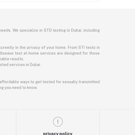
needs. We specialize in STD testing in Dubai, including
reetly in the privacy of your home. From STI tests in
disease test at-home services are designed for those
iable results.
ted services in Dubai.
d affordable ways to get tested for sexually transmitted
ing you need to know.
privacy policy