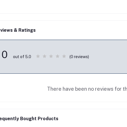
views & Ratings
0
(0 reviews)
out of 5.0
There have been no reviews for th
equently Bought Products